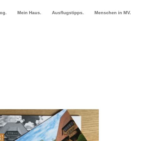
og.
Mein Haus.
Ausflugstipps.
Menschen in MV.