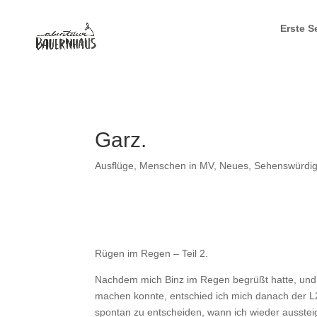
Erste Se
Garz.
Ausflüge
,
Menschen in MV
,
Neues
,
Sehenswürdig
Rügen im Regen – Teil 2.
Nachdem mich Binz im Regen begrüßt hatte, und 
machen konnte, entschied ich mich danach der L2
spontan zu entscheiden, wann ich wieder aussteig