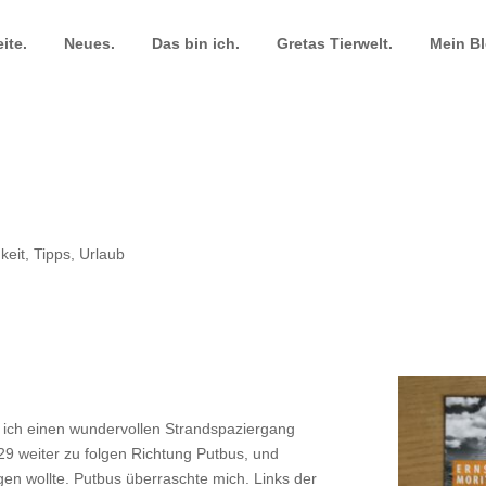
ite.
Neues.
Das bin ich.
Gretas Tierwelt.
Mein Bl
keit
,
Tipps
,
Urlaub
ich einen wundervollen Strandspaziergang
9 weiter zu folgen Richtung Putbus, und
en wollte. Putbus überraschte mich. Links der