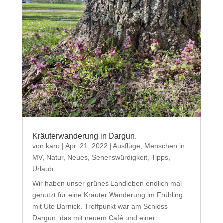
Kräuterwanderung in Dargun.
von
karo
|
Apr. 21, 2022
|
Ausflüge
,
Menschen in
MV
,
Natur
,
Neues
,
Sehenswürdigkeit
,
Tipps
,
Urlaub
Wir haben unser grünes Landleben endlich mal
genutzt für eine Kräuter Wanderung im Frühling
mit Ute Barnick. Treffpunkt war am Schloss
Dargun, das mit neuem Café und einer