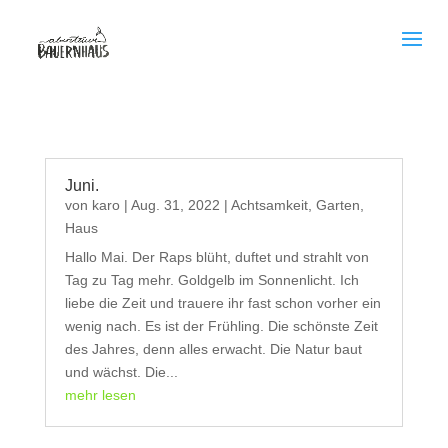
Juni.
von
karo
|
Aug. 31, 2022
|
Achtsamkeit
,
Garten
,
Haus
Hallo Mai. Der Raps blüht, duftet und strahlt von
Tag zu Tag mehr. Goldgelb im Sonnenlicht. Ich
liebe die Zeit und trauere ihr fast schon vorher ein
wenig nach. Es ist der Frühling. Die schönste Zeit
des Jahres, denn alles erwacht. Die Natur baut
und wächst. Die...
mehr lesen