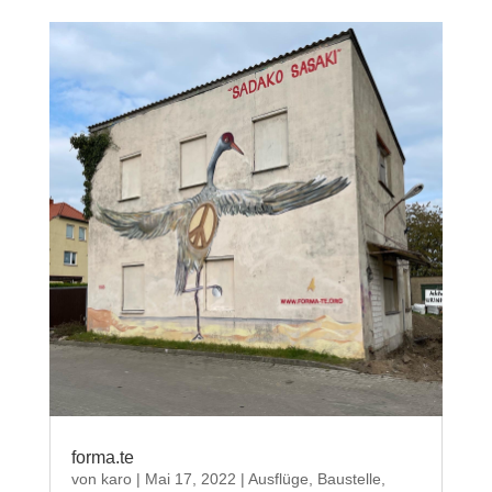
forma.te
von
karo
|
Mai 17, 2022
|
Ausflüge
,
Baustelle
,