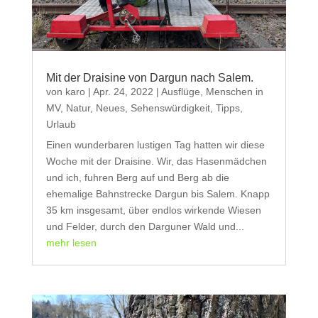
Mit der Draisine von Dargun nach Salem.
von
karo
|
Apr. 24, 2022
|
Ausflüge
,
Menschen in
MV
,
Natur
,
Neues
,
Sehenswürdigkeit
,
Tipps
,
Urlaub
Einen wunderbaren lustigen Tag hatten wir diese
Woche mit der Draisine. Wir, das Hasenmädchen
und ich, fuhren Berg auf und Berg ab die
ehemalige Bahnstrecke Dargun bis Salem. Knapp
35 km insgesamt, über endlos wirkende Wiesen
und Felder, durch den Darguner Wald und...
mehr lesen