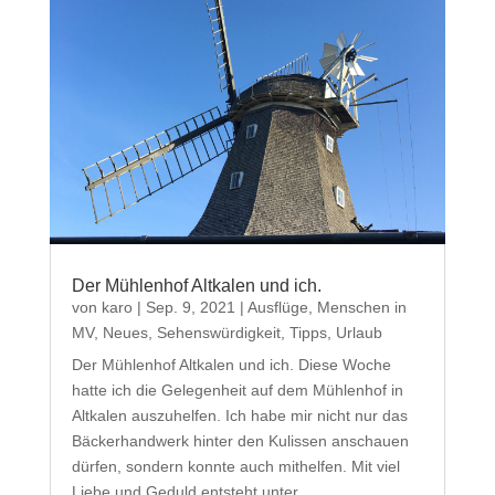
Der Mühlenhof Altkalen und ich.
von
karo
|
Sep. 9, 2021
|
Ausflüge
,
Menschen in
MV
,
Neues
,
Sehenswürdigkeit
,
Tipps
,
Urlaub
Der Mühlenhof Altkalen und ich. Diese Woche
hatte ich die Gelegenheit auf dem Mühlenhof in
Altkalen auszuhelfen. Ich habe mir nicht nur das
Bäckerhandwerk hinter den Kulissen anschauen
dürfen, sondern konnte auch mithelfen. Mit viel
Liebe und Geduld entsteht unter...