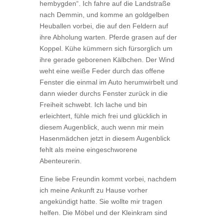
hembygden“. Ich fahre auf die Landstraße
nach Demmin, und komme an goldgelben
Heuballen vorbei, die auf den Feldern auf
ihre Abholung warten. Pferde grasen auf der
Koppel. Kühe kümmern sich fürsorglich um
ihre gerade geborenen Kälbchen. Der Wind
weht eine weiße Feder durch das offene
Fenster die einmal im Auto herumwirbelt und
dann wieder durchs Fenster zurück in die
Freiheit schwebt. Ich lache und bin
erleichtert, fühle mich frei und glücklich in
diesem Augenblick, auch wenn mir mein
Hasenmädchen jetzt in diesem Augenblick
fehlt als meine eingeschworene
Abenteurerin.
Eine liebe Freundin kommt vorbei, nachdem
ich meine Ankunft zu Hause vorher
angekündigt hatte. Sie wollte mir tragen
helfen. Die Möbel und der Kleinkram sind