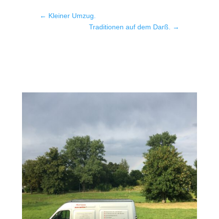
←
Kleiner Umzug.
Traditionen auf dem Darß.
→