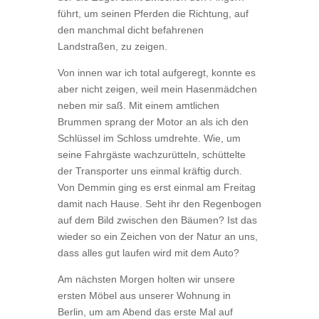
führt, um seinen Pferden die Richtung, auf
den manchmal dicht befahrenen
Landstraßen, zu zeigen.
Von innen war ich total aufgeregt, konnte es
aber nicht zeigen, weil mein Hasenmädchen
neben mir saß. Mit einem amtlichen
Brummen sprang der Motor an als ich den
Schlüssel im Schloss umdrehte. Wie, um
seine Fahrgäste wachzurütteln, schüttelte
der Transporter uns einmal kräftig durch.
Von Demmin ging es erst einmal am Freitag
damit nach Hause. Seht ihr den Regenbogen
auf dem Bild zwischen den Bäumen? Ist das
wieder so ein Zeichen von der Natur an uns,
dass alles gut laufen wird mit dem Auto?
Am nächsten Morgen holten wir unsere
ersten Möbel aus unserer Wohnung in
Berlin, um am Abend das erste Mal auf