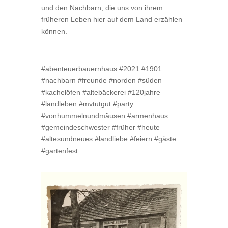
und den Nachbarn, die uns von ihrem
früheren Leben hier auf dem Land erzählen
können.
#abenteuerbauernhaus #2021 #1901
#nachbarn #freunde #norden #süden
#kachelöfen #altebäckerei #120jahre
#landleben #mvtutgut #party
#vonhummelnundmäusen #armenhaus
#gemeindeschwester #früher #heute
#altesundneues #landliebe #feiern #gäste
#gartenfest