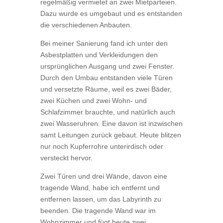
regelmäßig vermietet an zwei Mietparteien.
Dazu wurde es umgebaut und es entstanden
die verschiedenen Anbauten.
Bei meiner Sanierung fand ich unter den
Asbestplatten und Verkleidungen den
ursprünglichen Ausgang und zwei Fenster.
Durch den Umbau entstanden viele Türen
und versetzte Räume, weil es zwei Bäder,
zwei Küchen und zwei Wohn- und
Schlafzimmer brauchte, und natürlich auch
zwei Wasseruhren. Eine davon ist inzwischen
samt Leitungen zurück gebaut. Heute blitzen
nur noch Kupferrohre unterirdisch oder
versteckt hervor.
Zwei Türen und drei Wände, davon eine
tragende Wand, habe ich entfernt und
entfernen lassen, um das Labyrinth zu
beenden. Die tragende Wand war im
Wohnzimmer und fügt heute zwei