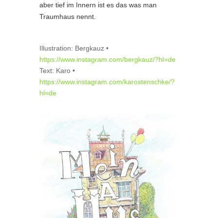
aber tief im Innern ist es das was man
Traumhaus nennt.
Illustration: Bergkauz •
https://www.instagram.com/bergkauz/?hl=de
Text: Karo •
https://www.instagram.com/karostenschke/?
hl=de