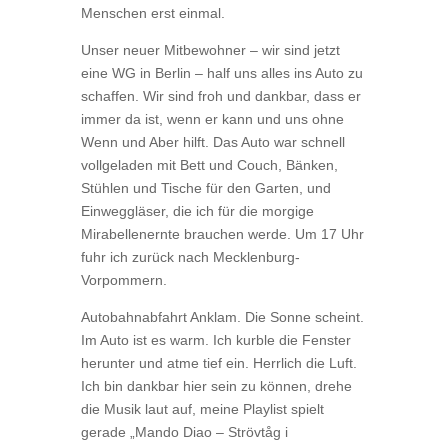
Menschen erst einmal.
Unser neuer Mitbewohner – wir sind jetzt
eine WG in Berlin – half uns alles ins Auto zu
schaffen. Wir sind froh und dankbar, dass er
immer da ist, wenn er kann und uns ohne
Wenn und Aber hilft. Das Auto war schnell
vollgeladen mit Bett und Couch, Bänken,
Stühlen und Tische für den Garten, und
Einweggläser, die ich für die morgige
Mirabellenernte brauchen werde. Um 17 Uhr
fuhr ich zurück nach Mecklenburg-
Vorpommern.
Autobahnabfahrt Anklam. Die Sonne scheint.
Im Auto ist es warm. Ich kurble die Fenster
herunter und atme tief ein. Herrlich die Luft.
Ich bin dankbar hier sein zu können, drehe
die Musik laut auf, meine Playlist spielt
gerade „Mando Diao – Strövtåg i