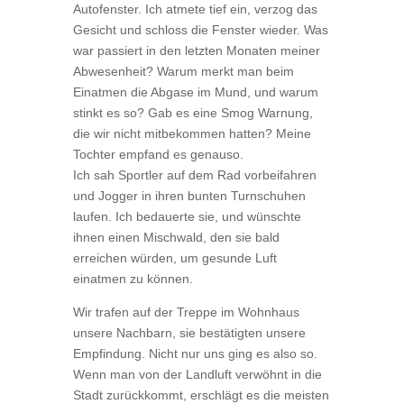
Autofenster. Ich atmete tief ein, verzog das
Gesicht und schloss die Fenster wieder. Was
war passiert in den letzten Monaten meiner
Abwesenheit? Warum merkt man beim
Einatmen die Abgase im Mund, und warum
stinkt es so? Gab es eine Smog Warnung,
die wir nicht mitbekommen hatten? Meine
Tochter empfand es genauso.
Ich sah Sportler auf dem Rad vorbeifahren
und Jogger in ihren bunten Turnschuhen
laufen. Ich bedauerte sie, und wünschte
ihnen einen Mischwald, den sie bald
erreichen würden, um gesunde Luft
einatmen zu können.
Wir trafen auf der Treppe im Wohnhaus
unsere Nachbarn, sie bestätigten unsere
Empfindung. Nicht nur uns ging es also so.
Wenn man von der Landluft verwöhnt in die
Stadt zurückkommt, erschlägt es die meisten