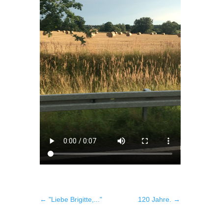
←
"Liebe Brigitte,..."
120 Jahre.
→