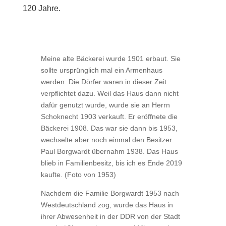
120 Jahre.
Meine alte Bäckerei wurde 1901 erbaut. Sie
sollte ursprünglich mal ein Armenhaus
werden. Die Dörfer waren in dieser Zeit
verpflichtet dazu. Weil das Haus dann nicht
dafür genutzt wurde, wurde sie an Herrn
Schoknecht 1903 verkauft. Er eröffnete die
Bäckerei 1908. Das war sie dann bis 1953,
wechselte aber noch einmal den Besitzer.
Paul Borgwardt übernahm 1938. Das Haus
blieb in Familienbesitz, bis ich es Ende 2019
kaufte. (Foto von 1953)
Nachdem die Familie Borgwardt 1953 nach
Westdeutschland zog, wurde das Haus in
ihrer Abwesenheit in der DDR von der Stadt