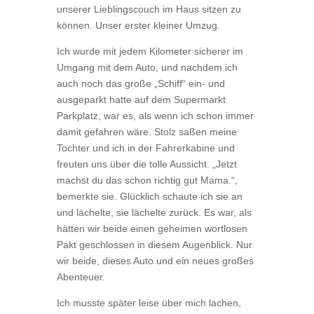
unserer Lieblingscouch im Haus sitzen zu
können. Unser erster kleiner Umzug.
Ich wurde mit jedem Kilometer sicherer im
Umgang mit dem Auto, und nachdem ich
auch noch das große „Schiff“ ein- und
ausgeparkt hatte auf dem Supermarkt
Parkplatz, war es, als wenn ich schon immer
damit gefahren wäre. Stolz saßen meine
Tochter und ich in der Fahrerkabine und
freuten uns über die tolle Aussicht. „Jetzt
machst du das schon richtig gut Mama.“,
bemerkte sie. Glücklich schaute ich sie an
und lächelte, sie lächelte zurück. Es war, als
hätten wir beide einen geheimen wortlosen
Pakt geschlossen in diesem Augenblick. Nur
wir beide, dieses Auto und ein neues großes
Abenteuer.
Ich musste später leise über mich lachen,