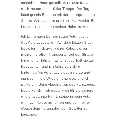
schnell ins Haus gestellt. Wir sitzen danach
noch zusammen auf der Treppe. Der Tag
kündigt sein Ende an mit der untergehenden
Sonne. Wir plaudern uns fest. Mal wieder. Es
ist schön, sie hier in meiner Nähe zu wissen.
Ich fahre nach Demmin zum Autohaus, um
das Auto abzustellen. Auf dem letzten Stück
begleiten mich zwei kleine Rehe, die vor
meinem großen Transporter auf der Straße
hin und her hüpfen. Es ist zauberhaft sie zu
beobachten und ich fahre vorsichtig
hinterher. Am Autohaus biegen sie ab und
springen in die Wildblumenwiese, und ich
parke ein. Beim Abschließen des Fahrzeugs,
bedanke ich mich gedanklich für die sichere
und entspannte Fahrt, steige in mein Auto,
um nach Hause zu fahren und auf meiner
Couch dem herannahenden Gewitter zu
lauschen.