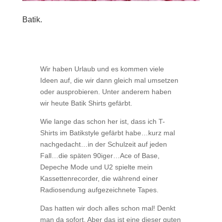
Batik.
Wir haben Urlaub und es kommen viele
Ideen auf, die wir dann gleich mal umsetzen
oder ausprobieren. Unter anderem haben
wir heute Batik Shirts gefärbt.
Wie lange das schon her ist, dass ich T-
Shirts im Batikstyle gefärbt habe…kurz mal
nachgedacht…in der Schulzeit auf jeden
Fall…die späten 90iger…Ace of Base,
Depeche Mode und U2 spielte mein
Kassettenrecorder, die während einer
Radiosendung aufgezeichnete Tapes.
Das hatten wir doch alles schon mal! Denkt
man da sofort. Aber das ist eine dieser guten