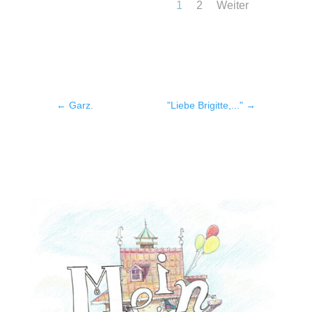
1
2
Weiter
←
Garz.
"Liebe Brigitte,..."
→