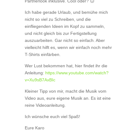
Partnerlook inklusive. Cool oder? 🙃
Ich habe gerade Urlaub, und bemühe mich
nicht so viel zu Schreiben, und die
einfliegenden Ideen im Kopf zu sammeln,
und nicht gleich bis zur Fertigstellung
auszuarbeiten. Gar nicht so einfach. Aber
vielleicht hilft es, wenn wir einfach noch mehr
T-Shirts einfärben.
Wer Lust bekommen hat, hier findet ihr die
Anleitung:
https://www.youtube.com/watch?
v=Xu9sB7AxBIc
Kleiner Tipp von mir, macht die Musik vom
Video aus, eure eigene Musik an. Es ist eine
reine Videoanleitung.
Ich wünsche euch viel Spaß!
Eure Karo