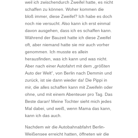
weil ich zwischendurch Zweifel hatte, es nicht
schaffen zu können. Woher kommen die
bloß immer, diese Zweifel? Ich habe es doch
noch nie versucht. Also kann ich erst einmal
davon ausgehen, dass ich es schaffen kann.
Während der Bauzeit hatte ich diese Zweifel
oft, aber niemand hatte sie mir auch vorher
genommen. Ich musste es allein
herausfinden, was ich kann und was nicht.
Aber nach einer Autofahrt mit dem „größten
Auto der Welt“, von Berlin nach Demmin und
zurück, ist sie dann wieder da! Die Pippi in
mir, die alles schaffen kann mit Zweifeln oder
ohne, und mit einem Abenteuer pro Tag. Das
Beste daran! Meine Tochter sieht mich jedes
Mal dabei, und weiß, wenn Mama das kann,
kann ich das auch.
Nachdem wir die Autobahnabfahrt Berlin-
Weißensee erreicht hatten, öffneten wir die