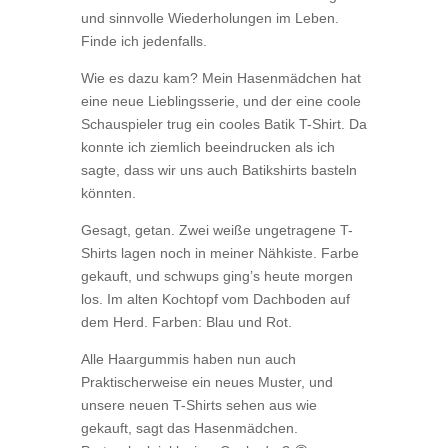
und sinnvolle Wiederholungen im Leben.
Finde ich jedenfalls.
Wie es dazu kam? Mein Hasenmädchen hat
eine neue Lieblingsserie, und der eine coole
Schauspieler trug ein cooles Batik T-Shirt. Da
konnte ich ziemlich beeindrucken als ich
sagte, dass wir uns auch Batikshirts basteln
könnten.
Gesagt, getan. Zwei weiße ungetragene T-
Shirts lagen noch in meiner Nähkiste. Farbe
gekauft, und schwups ging’s heute morgen
los. Im alten Kochtopf vom Dachboden auf
dem Herd. Farben: Blau und Rot.
Alle Haargummis haben nun auch
Praktischerweise ein neues Muster, und
unsere neuen T-Shirts sehen aus wie
gekauft, sagt das Hasenmädchen.